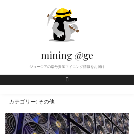
Skip
to
content
mining @ge
ジョージアの暗号資産マイニング情報をお届け
カテゴリー:
その他