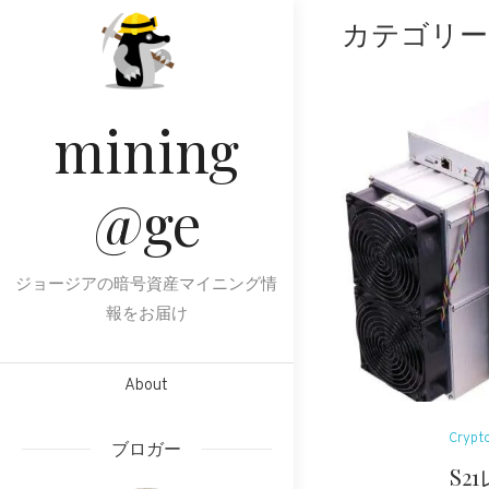
Skip
カテゴリー
to
content
mining
@ge
ジョージアの暗号資産マイニング情
報をお届け
About
Crypt
ブロガー
S2