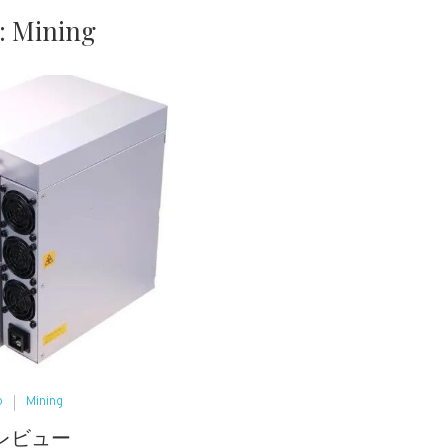
:
Mining
o
Mining
1レビュー