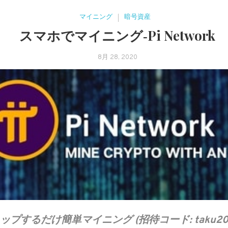
マイニング
暗号資産
スマホでマイニング‐Pi Network
8月 28, 2020
ップするだけ簡単マイニング (招待コード: taku20