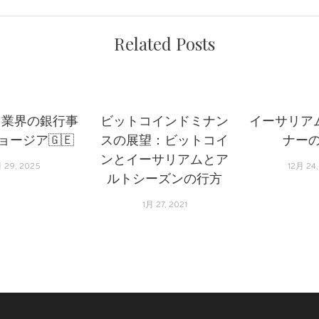
Related Posts
ト業界の銀行事
ビットコインドミナン
イーサリアム
ジョージア🇬🇪
スの展望：ビットコイ
ナー
ンとイーサリアムとア
月 29, 2025
12月 24
ルトシーズンの行方
1月 27, 2021