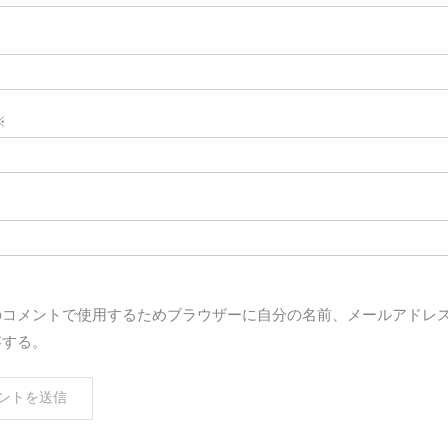
※
のコメントで使用するためブラウザーに自分の名前、メールアドレ
存する。