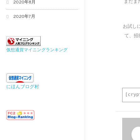
まだま
2020年8月
2020年7月
お試しに
て、招
仮想通貨マイニングランキング
にほんブログ村
[cryp