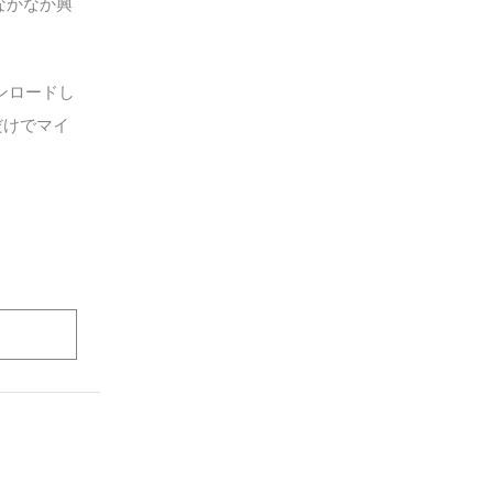
はなかなか興
ンロードし
だけでマイ