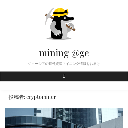
Skip
to
content
mining @ge
ジョージアの暗号資産マイニング情報をお届け
投稿者:
cryptominer