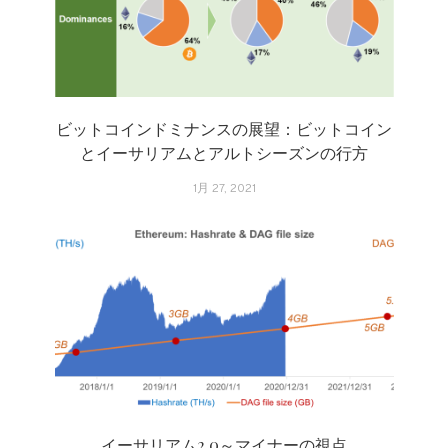
ビットコインドミナンスの展望：ビットコイン
とイーサリアムとアルトシーズンの行方
1月 27, 2021
イーサリアム2.0～マイナーの視点