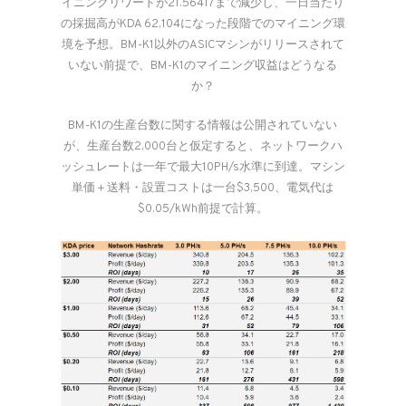
イニングリワードが21.56417まで減少し、一日当たり
の採掘高がKDA 62,104になった段階でのマイニング環
境を予想。BM-K1以外のASICマシンがリリースされて
いない前提で、BM-K1のマイニング収益はどうなる
か？
BM-K1の生産台数に関する情報は公開されていない
が、生産台数2,000台と仮定すると、ネットワークハ
ッシュレートは一年で最大10PH/s水準に到達。マシン
単価＋送料・設置コストは一台$3,500、電気代は
$0.05/kWh前提で計算。